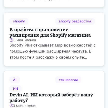
фрилансерам площадки для общения с...
shopify
shopify разработка
Разработал приложение-
расширение для Shopify магазина
3 мин. чтения
Shopify Plus открывает мир возможностей с
помощью функции расширения чекаута. В
этом посте я расскажу о своём опыте
создание двух ...
AI
технологии
ИИ
Devin AI. ИИ который заберёт вашу
работу?
2 мин. чтения