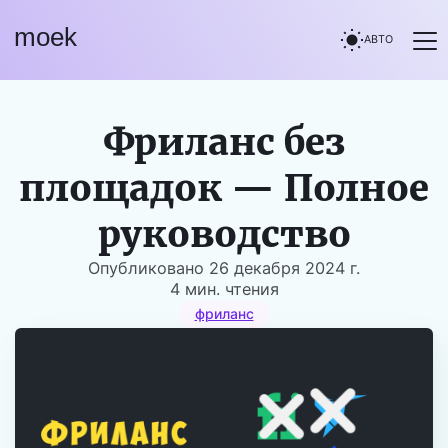
moek
АВТО
Фриланс без
площадок — Полное
руководство
Опубликовано
26 декабря 2024 г.
4 мин. чтения
фриланс