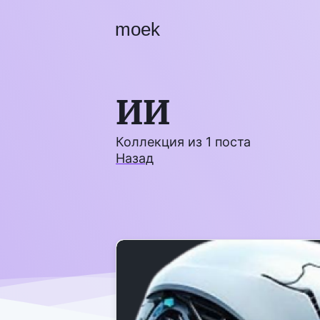
moek
ИИ
Коллекция из
1
поста
Назад