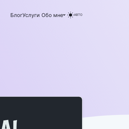
Блог
Услуги
Обо мне
АВТО